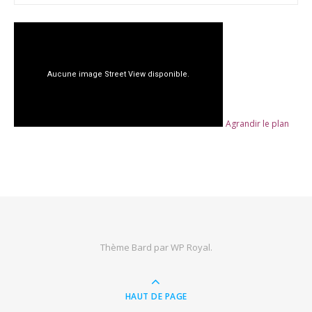
Agrandir le plan
Thème Bard par
WP Royal
.
HAUT DE PAGE