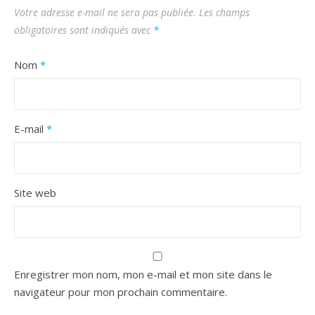
Votre adresse e-mail ne sera pas publiée.
Les champs
obligatoires sont indiqués avec
*
Nom
*
E-mail
*
Site web
Enregistrer mon nom, mon e-mail et mon site dans le
navigateur pour mon prochain commentaire.