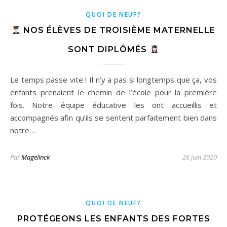
QUOI DE NEUF?
NOS ÉLÈVES DE TROISIÈME MATERNELLE
SONT DIPLÔMÉS
Le temps passe vite ! Il n’y a pas si longtemps que ça, vos
enfants prenaient le chemin de l’école pour la première
fois. Notre équipe éducative les ont accueillis et
accompagnés afin qu’ils se sentent parfaitement bien dans
notre…
Par
Magelinck
26 juin 2020
QUOI DE NEUF?
PROTÉGEONS LES ENFANTS DES FORTES