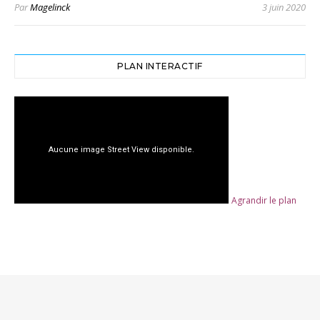
Par
Magelinck
3 juin 2020
PLAN INTERACTIF
Agrandir le plan