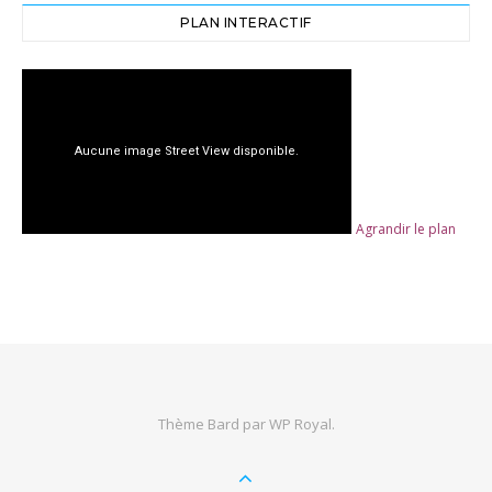
PLAN INTERACTIF
Agrandir le plan
Thème Bard par
WP Royal
.