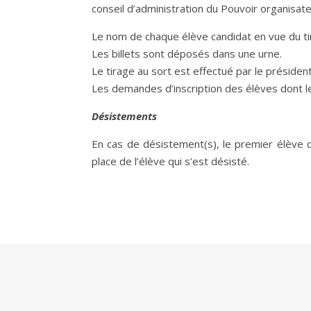
conseil d’administration du Pouvoir organisate
Le nom de chaque élève candidat en vue du tira
Les billets sont déposés dans une urne.
Le tirage au sort est effectué par le présiden
Les demandes d’inscription des élèves dont le 
Désistements
En cas de désistement(s), le premier élève qu
place de l’élève qui s’est désisté.