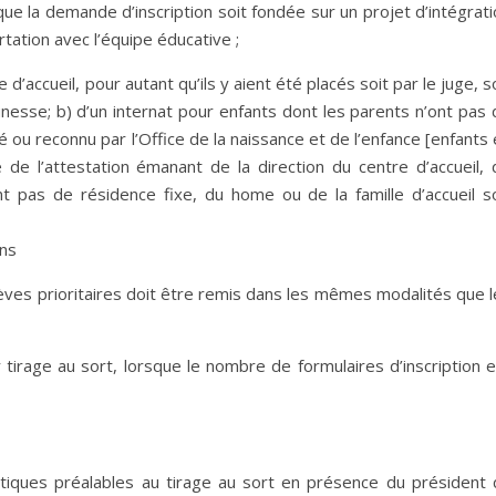
ue la demande d’inscription soit fondée sur un projet d’intégrat
tation avec l’équipe éducative ;
 d’accueil, pour autant qu’ils y aient été placés soit par le juge, s
jeunesse; b) d’un internat pour enfants dont les parents n’ont pas
sé ou reconnu par l’Office de la naissance et de l’enfance [enfants
e de l’attestation émanant de la direction du centre d’accueil, 
nt pas de résidence fixe, du home ou de la famille d’accueil so
ons
’élèves prioritaires doit être remis dans les mêmes modalités que 
r tirage au sort, lorsque le nombre de formulaires d’inscription 
tiques préalables au tirage au sort en présence du président 