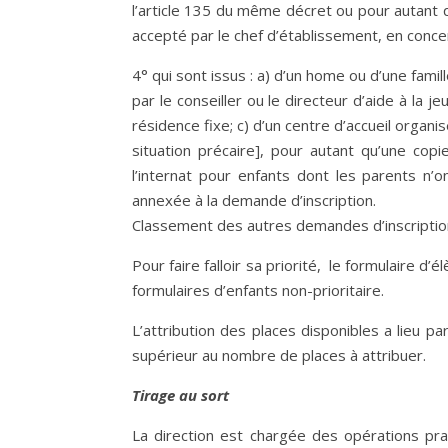
l’article 135 du même décret ou pour autant q
accepté par le chef d’établissement, en concer
4° qui sont issus : a) d’un home ou d’une famille
par le conseiller ou le directeur d’aide à la 
résidence fixe; c) d’un centre d’accueil organi
situation précaire], pour autant qu’une copi
l’internat pour enfants dont les parents n’o
annexée à la demande d’inscription.
Classement des autres demandes d’inscripti
Pour faire falloir sa priorité, le formulaire d
formulaires d’enfants non-prioritaire.
L’attribution des places disponibles a lieu pa
supérieur au nombre de places à attribuer.
Tirage au sort
La direction est chargée des opérations pra