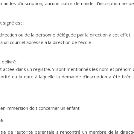
andes d’inscription, aucune autre demande d’inscription ne pe
 signé est :
direction ou de la personne déléguée par la direction à cet effet,
 un courriel adressé à la direction de l’école
 délivré.
t actée dans un registre. Y sont mentionnés les nom et prénom 
iorité ou la date à laquelle la demande d’inscription a été tirée
 en immersion doit concerner un enfant
le
tie de l’autorité parentale a rencontré un membre de la directi