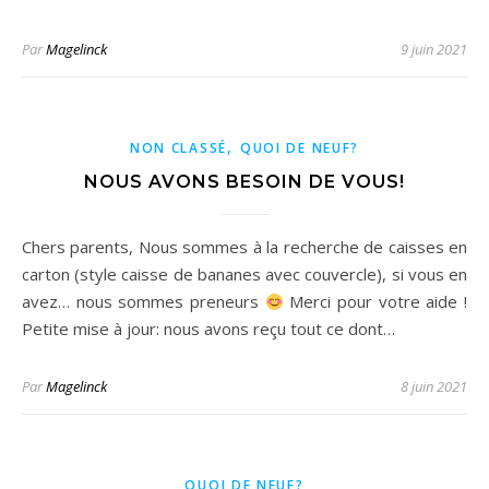
Par
Magelinck
9 juin 2021
,
NON CLASSÉ
QUOI DE NEUF?
NOUS AVONS BESOIN DE VOUS!
Chers parents, Nous sommes à la recherche de caisses en
carton (style caisse de bananes avec couvercle), si vous en
avez… nous sommes preneurs
Merci pour votre aide !
Petite mise à jour: nous avons reçu tout ce dont…
Par
Magelinck
8 juin 2021
QUOI DE NEUF?