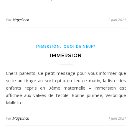
Par
Magelinck
2 juin 2021
,
IMMERSION
QUOI DE NEUF?
IMMERSION
Chers parents, Ce petit message pour vous informer que
suite au tirage au sort qui a eu lieu ce matin, la liste des
enfants repris en 3ème maternelle – immersion est
affichée aux valves de l’école. Bonne journée, Véronique
Mallette
Par
Magelinck
1 juin 2021