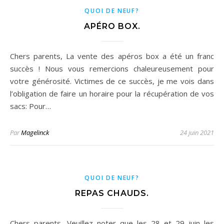
QUOI DE NEUF?
APÉRO BOX.
Chers parents, La vente des apéros box a été un franc
succès ! Nous vous remercions chaleureusement pour
votre générosité. Victimes de ce succès, je me vois dans
l’obligation de faire un horaire pour la récupération de vos
sacs: Pour…
Par
Magelinck
24 juin 2021
QUOI DE NEUF?
REPAS CHAUDS.
Chers parents, Veuillez noter que les 28 et 29 juin les