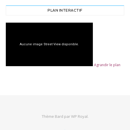
PLAN INTERACTIF
Agrandir le plan
Thème Bard par
WP Royal
.