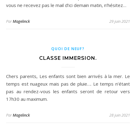
vous ne recevez pas le mail d’ici demain matin, n’hésitez…
Par
Magelinck
29 juin 2021
QUOI DE NEUF?
CLASSE IMMERSION.
Chers parents, Les enfants sont bien arrivés à la mer. Le
temps est nuageux mais pas de pluie…. Le temps n’étant
pas au rendez-vous les enfants seront de retour vers
17h30 au maximum.
Par
Magelinck
28 juin 2021