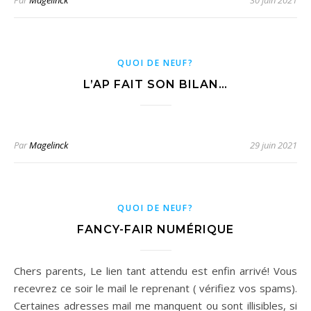
Par
Magelinck
30 juin 2021
QUOI DE NEUF?
L’AP FAIT SON BILAN…
Par
Magelinck
29 juin 2021
QUOI DE NEUF?
FANCY-FAIR NUMÉRIQUE
Chers parents, Le lien tant attendu est enfin arrivé! Vous
recevrez ce soir le mail le reprenant ( vérifiez vos spams).
Certaines adresses mail me manquent ou sont illisibles, si