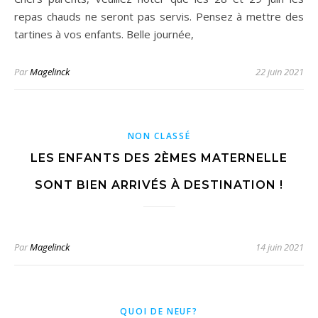
repas chauds ne seront pas servis. Pensez à mettre des
tartines à vos enfants. Belle journée,
Par
Magelinck
22 juin 2021
NON CLASSÉ
LES ENFANTS DES 2ÈMES MATERNELLE
SONT BIEN ARRIVÉS À DESTINATION !
Par
Magelinck
14 juin 2021
QUOI DE NEUF?