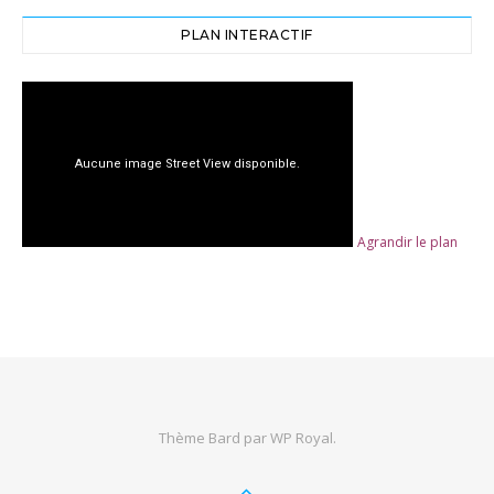
PLAN INTERACTIF
Agrandir le plan
Thème Bard par
WP Royal
.