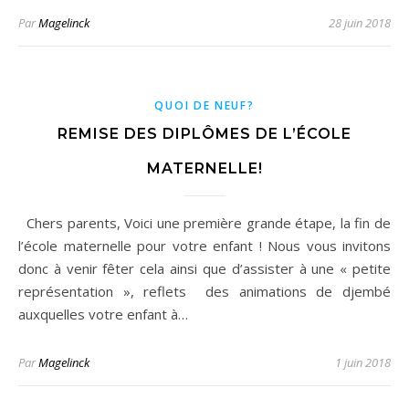
Par
Magelinck
28 juin 2018
QUOI DE NEUF?
REMISE DES DIPLÔMES DE L’ÉCOLE
MATERNELLE!
Chers parents, Voici une première grande étape, la fin de
l’école maternelle pour votre enfant ! Nous vous invitons
donc à venir fêter cela ainsi que d’assister à une « petite
représentation », reflets des animations de djembé
auxquelles votre enfant à…
Par
Magelinck
1 juin 2018