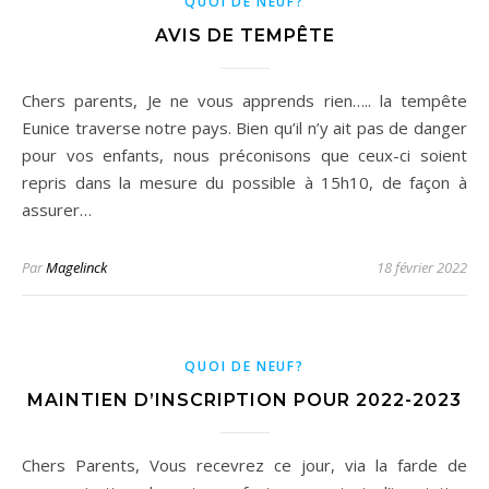
QUOI DE NEUF?
AVIS DE TEMPÊTE
Chers parents, Je ne vous apprends rien….. la tempête
Eunice traverse notre pays. Bien qu’il n’y ait pas de danger
pour vos enfants, nous préconisons que ceux-ci soient
repris dans la mesure du possible à 15h10, de façon à
assurer…
Par
Magelinck
18 février 2022
QUOI DE NEUF?
MAINTIEN D’INSCRIPTION POUR 2022-2023
Chers Parents, Vous recevrez ce jour, via la farde de