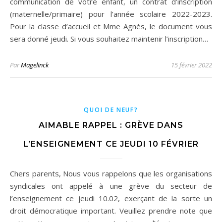
communication de votre enfant, un contrat d’inscription
(maternelle/primaire) pour l’année scolaire 2022-2023.
Pour la classe d’accueil et Mme Agnès, le document vous
sera donné jeudi. Si vous souhaitez maintenir l’inscription…
Par
Magelinck
15 février 2022
QUOI DE NEUF?
AIMABLE RAPPEL : GRÈVE DANS
L’ENSEIGNEMENT CE JEUDI 10 FÉVRIER
Chers parents, Nous vous rappelons que les organisations
syndicales ont appelé à une grève du secteur de
l’enseignement ce jeudi 10.02, exerçant de la sorte un
droit démocratique important. Veuillez prendre note que