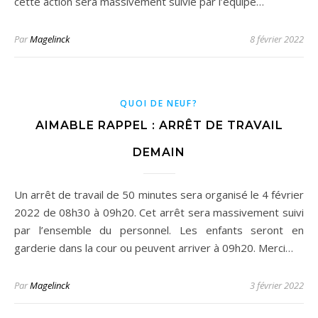
cette action sera massivement suivie par l’équipe…
Par
Magelinck
8 février 2022
QUOI DE NEUF?
AIMABLE RAPPEL : ARRÊT DE TRAVAIL
DEMAIN
Un arrêt de travail de 50 minutes sera organisé le 4 février
2022 de 08h30 à 09h20. Cet arrêt sera massivement suivi
par l’ensemble du personnel. Les enfants seront en
garderie dans la cour ou peuvent arriver à 09h20. Merci…
Par
Magelinck
3 février 2022