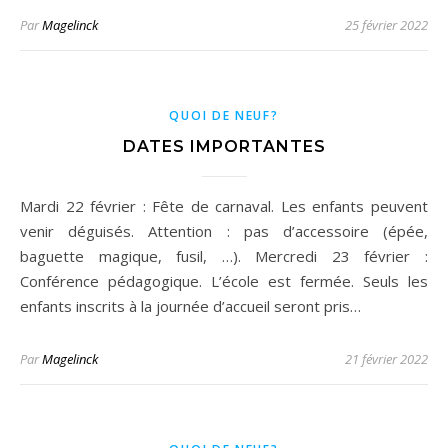
Par
Magelinck
25 février 2022
QUOI DE NEUF?
DATES IMPORTANTES
Mardi 22 février : Fête de carnaval. Les enfants peuvent
venir déguisés. Attention : pas d’accessoire (épée,
baguette magique, fusil, …). Mercredi 23 février :
Conférence pédagogique. L’école est fermée. Seuls les
enfants inscrits à la journée d’accueil seront pris…
Par
Magelinck
21 février 2022