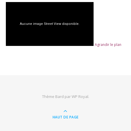
Agrandir le plan
Thème Bard par
WP Royal
.
HAUT DE PAGE