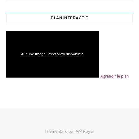
PLAN INTERACTIF
Agrandir le plan
Thème Bard par
WP Royal
.