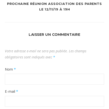
PROCHAINE RÉUNION ASSOCIATION DES PARENTS
LE 12/11/19 À 19H
LAISSER UN COMMENTAIRE
Votre adresse e-mail ne sera pas publiée.
Les champs
obligatoires sont indiqués avec
*
Nom
*
E-mail
*