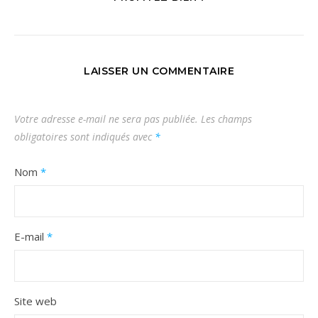
LAISSER UN COMMENTAIRE
Votre adresse e-mail ne sera pas publiée.
Les champs
obligatoires sont indiqués avec
*
Nom
*
E-mail
*
Site web