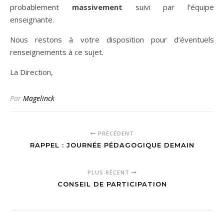
probablement
massivement
suivi par l’équipe
enseignante.
Nous restons à votre disposition pour d’éventuels
renseignements à ce sujet.
La Direction,
Par
Magelinck
PRÉCÉDENT
RAPPEL : JOURNÉE PÉDAGOGIQUE DEMAIN
PLUS RÉCENT
CONSEIL DE PARTICIPATION