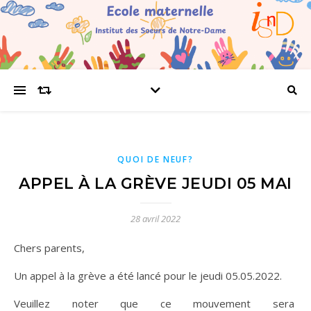
QUOI DE NEUF?
APPEL À LA GRÈVE JEUDI 05 MAI
28 avril 2022
Chers parents,
Un appel à la grève a été lancé pour le jeudi 05.05.2022.
Veuillez noter que ce mouvement sera