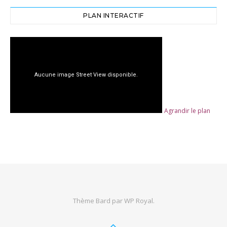
PLAN INTERACTIF
Agrandir le plan
Thème Bard par
WP Royal
.